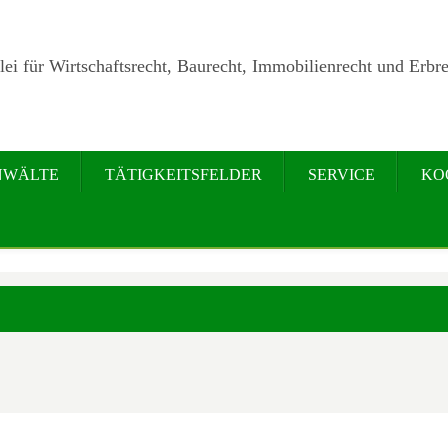
ei für Wirtschaftsrecht, Baurecht, Immobilienrecht und Erbre
NWÄLTE
TÄTIGKEITSFELDER
SERVICE
KO