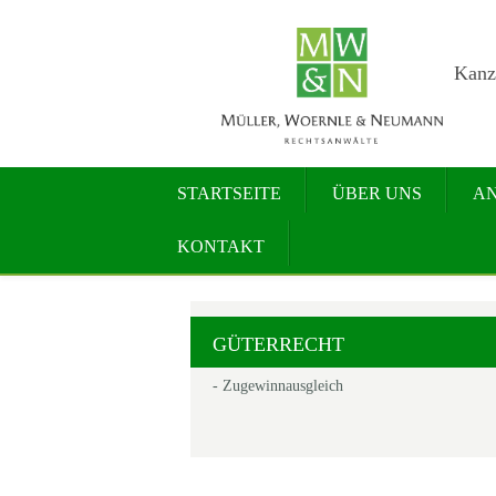
Kanzl
STARTSEITE
ÜBER UNS
A
KONTAKT
GÜTERRECHT
- Zugewinnausgleich