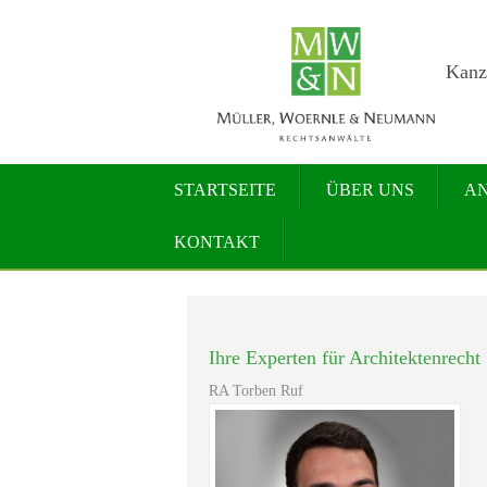
Kanzl
STARTSEITE
ÜBER UNS
A
KONTAKT
Ihre Experten für Architektenrecht
RA Torben Ruf