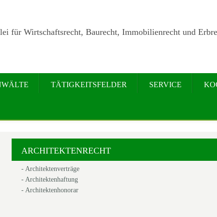
ei für Wirtschaftsrecht, Baurecht, Immobilienrecht und Erbre
NWÄLTE
TÄTIGKEITSFELDER
SERVICE
KO
ARCHITEKTENRECHT
- Architektenverträge
- Architektenhaftung
- Architektenhonorar